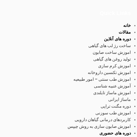
Quick Links
خانه
مقالات
دوره های آنلاین
ساخت رژ لب های گیاهی
اموزش ساخت صابون
تولید روغن های گیاهی
اموزش کرم سازی
اموزش تکنسین داروخانه
اموزش طب سنتی – امور طبیعیه
آموزش عنبیه شناسی
اموزش ماساژ تایلندی
ماساژ ایرانی
دوره مگنت تراپی
اموزش طب سوزنی
کاربردهای درمانی گیاهان دارویی
اموزش صابون سازی به روش چیپس
دوره های حضوری