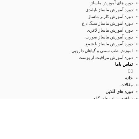
دوره های آموزش ماساژ
دوره آموزش ماساژ تایلندی
دوره آموزش کاربر ماساژ
دوره آموزش ماساژ سنگ داغ
دوره آموزش ماساژ لاغری
دوره آموزش ماساژ صورت
دوره آموزش ماساژ با شمع
اموزش طب سنتی و گیاهان دارویی
دوره آموزش مراقبت از پوست
تماس باما
خانه
مقالات
دوره های آنلاین
ساخت رژ لب های گیاهی
اموزش ساخت صابون
تولید روغن های گیاهی
اموزش کرم سازی
اموزش تکنسین داروخانه
اموزش طب سنتی – امور طبیعیه