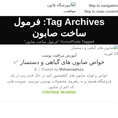
Skip to navigation
Skip to main content
Tag Archives: فرمول
ساخت صابون
Posts Tagged "فرمول ساخت صابون"
Home
14
فوریه
آموزش مراقبت پوست
خواص صابون های گیاهی و دستساز ✅
2
Posted by
Mohamadreza
خواص و فواید صابون های گیاهیتصور کنید در حال قدم زدن در یک
فروشگاه هستید و به راهروی محصولات پوستی میرسید. شوینده هایی
که اعم از صابون ...
CONTINUE READING