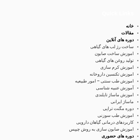
Quick Links
خانه
مقالات
دوره های آنلاین
ساخت رژ لب های گیاهی
اموزش ساخت صابون
تولید روغن های گیاهی
اموزش کرم سازی
اموزش تکنسین داروخانه
اموزش طب سنتی – امور طبیعیه
آموزش عنبیه شناسی
اموزش ماساژ تایلندی
ماساژ ایرانی
دوره مگنت تراپی
اموزش طب سوزنی
کاربردهای درمانی گیاهان دارویی
اموزش صابون سازی به روش چیپس
دوره های حضوری