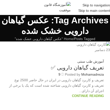
Skip to navigation
Skip to main content
Tag Archives: عکس گیاهان
دارویی خشک شده
Posts Tagged "عکس گیاهان دارویی خشک شده"
Home
23
دسامبر
آموزش طب سنتی
تعریف گیاهان دارویی ✅
9
Posted by
Mohamadreza
تعریف و کاربرد گیاهان دارویی در ایران در حال حاضر 2500 نوع
تعریف و کاربرد گیاهان دارویی شناخته شده است که یک یا برخی از
اجزای آن دارای...
CONTINUE READING