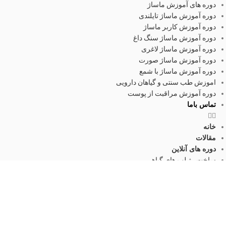
دوره های آموزش ماساژ
دوره آموزش ماساژ تایلندی
دوره آموزش کاربر ماساژ
دوره آموزش ماساژ سنگ داغ
دوره آموزش ماساژ لاغری
دوره آموزش ماساژ صورت
دوره آموزش ماساژ با شمع
اموزش طب سنتی و گیاهان دارویی
دوره آموزش مراقبت از پوست
تماس باما
خانه
مقالات
دوره های آنلاین
ساخت رژ لب های گیاهی
اموزش ساخت صابون
تولید روغن های گیاهی
اموزش کرم سازی
اموزش تکنسین داروخانه
اموزش طب سنتی – امور طبیعیه